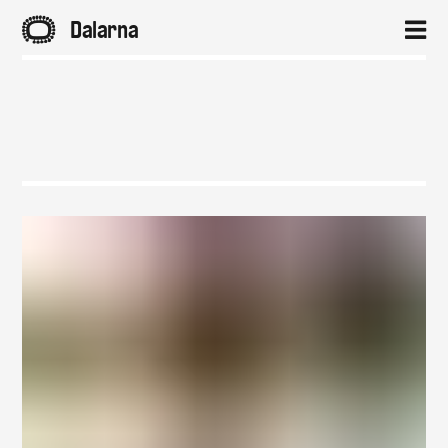
A
Dalarna
2
Hem
Aktuellt
Projekt
Om
Kontakt