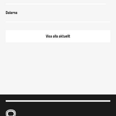
Dalarna
Visa alla
aktuellt
B