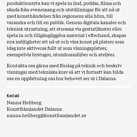
produktionsyta kan vi spela in ljud, poddar, filma och
sända från evenemang och utställningar för att nå ut
med konsthändelser från regionens alla hörn, till
varandra och till en publik. Genom digitala kanaler och
teknisk utrustning, att streama via gratistjänster eller
spela in och tillgängliggöra material i efterhand, skapas
nya möjligheter att nå ut och visa konst på platser som
idag inte aktiveras fullt ut som visningsplatser,
exempelvis bystugor, utomhusmiljöer och ateljéer.
Kontakta oss gärna med förslag på teknik och beskriv
visningar med tekniska krav så att vi fortsatt kan bilda
oss en uppfattning om hur behovet ser ut i Dalarna.
Kontakt
Nanna Hellberg
Konstfrämjandet Dalarna
nanna.hellberg@konstframjandet.se
Var & när