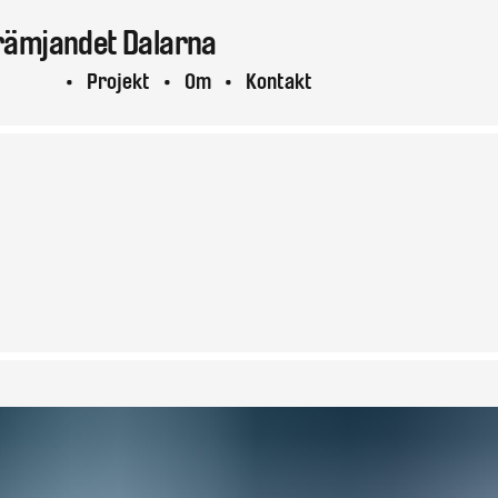
rämjandet
Dalarna
ktuellt
Projekt
Om
Kontakt