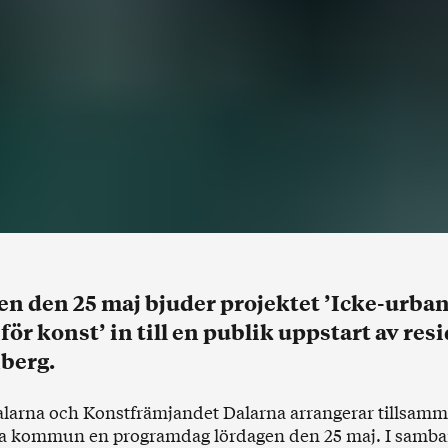
n den 25 maj bjuder projektet ’Icke-urba
 för konst’ in till en publik uppstart av resi
berg.
larna och Konstfrämjandet Dalarna arrangerar tillsam
 kommun en programdag lördagen den 25 maj. I samb