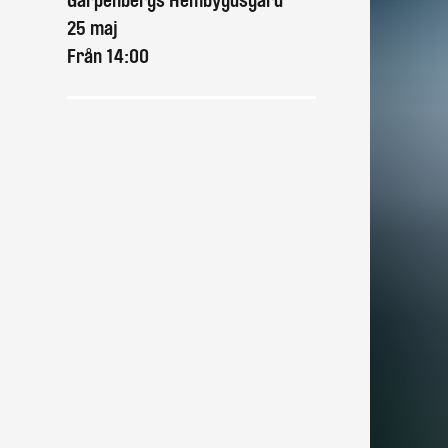
Garpenbergs Hembygdsgård
25 maj
Från 14:00